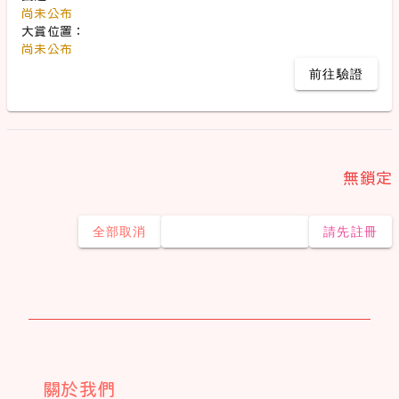
尚未公布
大賞位置：
尚未公布
前往驗證
無鎖定
全部取消
包牌(剩餘全部籤位)
請先註冊
關於我們