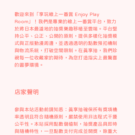
歡迎來到「享玩線上一番賞 Enjoy Play
Room」！我們是專業的線上一番賞平台，致力
於將日本最道地的抽獎樂趣移植至雲端。平台堅
持公平、公正、公開的原則，提供多樣化抽獎模
式與正版動漫周邊，並透過透明的點數預扣機制
與物流系統，打破空間限制。在真享抽，我們珍
視每一位收藏家的期待，為您打造指尖上最驚喜
的圓夢環境。
店家聲明
參與本站活動前請知悉：真享抽確保所有獎項機
率透明且符合隨機原則，嚴禁使用非法程式干擾
公平性。本站採用點數儲值制，抽獎產品具即時
與隨機特性，一旦點數支付完成並開獎，除重大